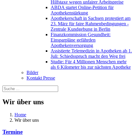
Hilfstaxe wegen unfairer Arbeitspreise
ABDA startet Online-Petition für
Apothekenstärkung
Apothekerschaft in Sachsen protestiert am
23. März für faire Rahmenbedingungen -
Zentrale Kundgebung in Berlin
Finanzkommission Gesundheit:
Einsparpläne gefährden
Apothekenversorgung
Assistierte Telemedizin in Apotheken ab 1.
Juli: Schiedsspruch macht den Weg frei
Studie: Für 4 Millionen Menschen mehr
als 6 Kilometer bis zur nächsten Apotheke
Bilder
Kontakt Presse
Wir über uns
Home
Wir über uns
Termine