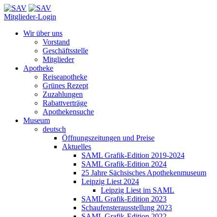
Mitglieder-Login
Wir über uns
Vorstand
Geschäftsstelle
Mitglieder
Apotheke
Reiseapotheke
Grünes Rezept
Zuzahlungen
Rabattverträge
Apothekensuche
Museum
deutsch
Öffnungszeitungen und Preise
Aktuelles
SAML Grafik-Edition 2019-2024
SAML Grafik-Edition 2024
25 Jahre Sächsisches Apothekenmuseum
Leipzig Liest 2024
Leipzig Liest im SAML
SAML Grafik-Edition 2023
Schaufensterausstellung 2023
SAML Grafik-Edition 2022