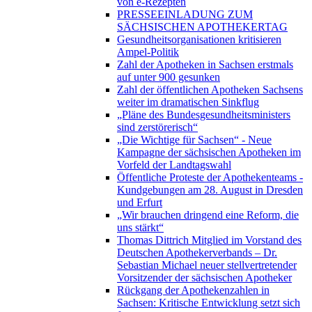
von e-Rezepten
PRESSEEINLADUNG ZUM
SÄCHSISCHEN APOTHEKERTAG
Gesundheitsorganisationen kritisieren
Ampel-Politik
Zahl der Apotheken in Sachsen erstmals
auf unter 900 gesunken
Zahl der öffentlichen Apotheken Sachsens
weiter im dramatischen Sinkflug
„Pläne des Bundesgesundheitsministers
sind zerstörerisch“
„Die Wichtige für Sachsen“ - Neue
Kampagne der sächsischen Apotheken im
Vorfeld der Landtagswahl
Öffentliche Proteste der Apothekenteams -
Kundgebungen am 28. August in Dresden
und Erfurt
„Wir brauchen dringend eine Reform, die
uns stärkt“
Thomas Dittrich Mitglied im Vorstand des
Deutschen Apothekerverbands – Dr.
Sebastian Michael neuer stellvertretender
Vorsitzender der sächsischen Apotheker
Rückgang der Apothekenzahlen in
Sachsen: Kritische Entwicklung setzt sich