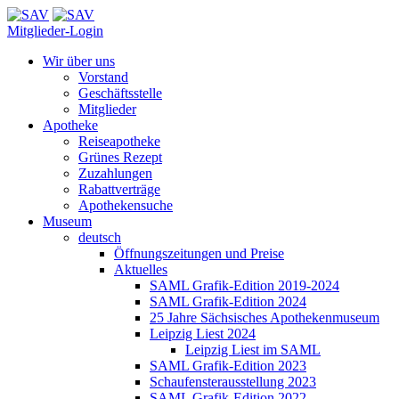
Mitglieder-Login
Wir über uns
Vorstand
Geschäftsstelle
Mitglieder
Apotheke
Reiseapotheke
Grünes Rezept
Zuzahlungen
Rabattverträge
Apothekensuche
Museum
deutsch
Öffnungszeitungen und Preise
Aktuelles
SAML Grafik-Edition 2019-2024
SAML Grafik-Edition 2024
25 Jahre Sächsisches Apothekenmuseum
Leipzig Liest 2024
Leipzig Liest im SAML
SAML Grafik-Edition 2023
Schaufensterausstellung 2023
SAML Grafik-Edition 2022