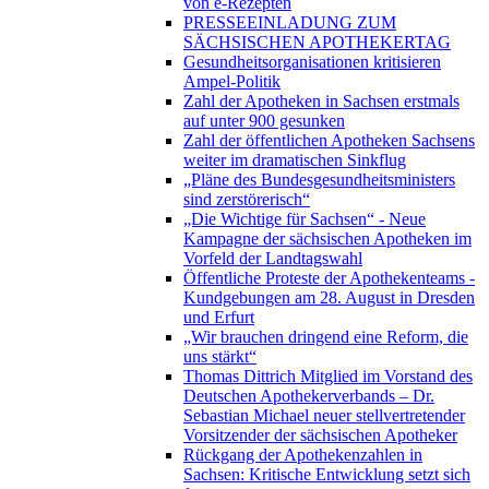
von e-Rezepten
PRESSEEINLADUNG ZUM
SÄCHSISCHEN APOTHEKERTAG
Gesundheitsorganisationen kritisieren
Ampel-Politik
Zahl der Apotheken in Sachsen erstmals
auf unter 900 gesunken
Zahl der öffentlichen Apotheken Sachsens
weiter im dramatischen Sinkflug
„Pläne des Bundesgesundheitsministers
sind zerstörerisch“
„Die Wichtige für Sachsen“ - Neue
Kampagne der sächsischen Apotheken im
Vorfeld der Landtagswahl
Öffentliche Proteste der Apothekenteams -
Kundgebungen am 28. August in Dresden
und Erfurt
„Wir brauchen dringend eine Reform, die
uns stärkt“
Thomas Dittrich Mitglied im Vorstand des
Deutschen Apothekerverbands – Dr.
Sebastian Michael neuer stellvertretender
Vorsitzender der sächsischen Apotheker
Rückgang der Apothekenzahlen in
Sachsen: Kritische Entwicklung setzt sich