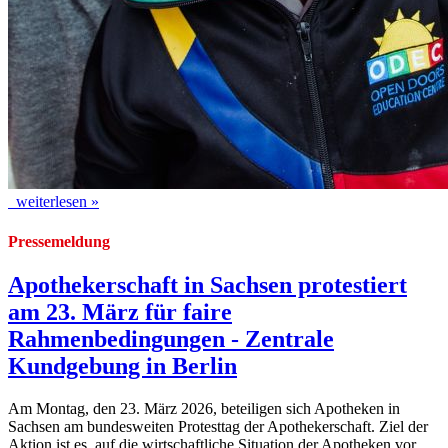
weiterlesen »
Pressemeldung
Apothekerschaft in Sachsen protestiert
am 23. März für faire
Rahmenbedingungen - Zentrale
Kundgebung in Berlin
Am Montag, den 23. März 2026, beteiligen sich Apotheken in
Sachsen am bundesweiten Protesttag der Apothekerschaft. Ziel der
Aktion ist es, auf die wirtschaftliche Situation der Apotheken vor