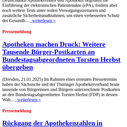
Deutschlands Apothekerinnen und Apotheker begrüßen die
Einführung der elektronischen Patientenakte (ePA), fordern aber
noch weitere Tests unter realen Versorgungsszenarien und
zusätzliche Sicherheitsmaßnahmen, um einen verbesserten Schutz
der Gesundh…
weiterlesen »
Pressemeldung
Apotheken machen Druck: Weitere
Tausende Bürger-Postkarten an
Bundestagsabgeordneten Torsten Herbst
übergeben
(Dresden, 21.01.2025) Im Rahmen eines erneuten Pressetermins
haben der Sächsische und der Thüringer Apothekerverband heute
tausende von Bürgerinnen und Bürgern unterzeichnete Postkarten
an den Bundestagsabgeordneten Torsten Herbst (FDP) in dessen
Wah…
weiterlesen »
Pressemeldung
Rückgang der Apothekenzahlen in