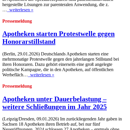
hergestellte Lösungen zur parenteralen Anwendung, die z.
…
weiterlesen »
Pressemeldung
Apotheken starten Protestwelle gegen
Honorarstillstand
(Berlin, 29.01.2026) Deutschlands Apotheken starten eine
mehrmonatige Protestwelle gegen den jahrelangen Stillstand bei
ihren Honoraren. Dazu gehört einerseits eine groß angelegte
politische Kampagne, die in den Apotheken, auf öffentlichen
Werbefläch…
weiterlesen »
Pressemeldung
Apotheken unter Dauerbelastung –
weitere Schließungen im Jahr 2025
(Leipzig/Dresden, 09.01.2026) Im zurückliegenden Jahr gaben in
Sachsen 18 Apotheken ihren Betrieb auf, bei nur fünf
Neueröffnungen. 2024 schlossen 27 Apotheken – erstmals ohne