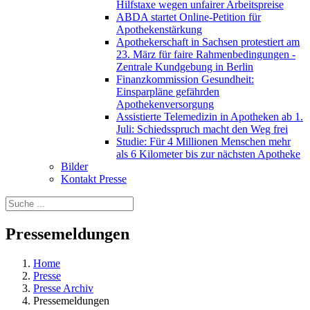
Hilfstaxe wegen unfairer Arbeitspreise
ABDA startet Online-Petition für
Apothekenstärkung
Apothekerschaft in Sachsen protestiert am
23. März für faire Rahmenbedingungen -
Zentrale Kundgebung in Berlin
Finanzkommission Gesundheit:
Einsparpläne gefährden
Apothekenversorgung
Assistierte Telemedizin in Apotheken ab 1.
Juli: Schiedsspruch macht den Weg frei
Studie: Für 4 Millionen Menschen mehr
als 6 Kilometer bis zur nächsten Apotheke
Bilder
Kontakt Presse
Pressemeldungen
Home
Presse
Presse Archiv
Pressemeldungen