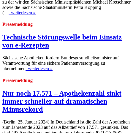
zu der wir den Sächsischen Ministerpräsidenten Michael Kretschmer
sowie die Sächsische Staatsministerin Petra Köpping
(…
weiterlesen »
Pressemeldung
Technische Störungswelle beim Einsatz
von e-Rezepten
Sächsische Apotheken fordern Bundesgesundheitsminister auf
Verantwortung für eine sichere Patientenversorgung zu
übernehmen
weiterlesen »
Pressemeldung
Nur noch 17.571 – Apothekenzahl sinkt
immer schneller auf dramatischen
Minusrekord
(Berlin, 25. Januar 2024) In Deutschland ist die Zahl der Apotheken
zum Jahresende 2023 auf das Allzeittief von 17.571 gesunken. Das
sind 497 Apotheken weniger als zum Jahresende 2022 (18.068) –