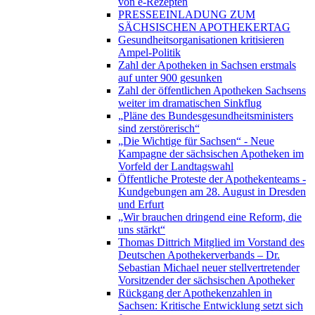
von e-Rezepten
PRESSEEINLADUNG ZUM
SÄCHSISCHEN APOTHEKERTAG
Gesundheitsorganisationen kritisieren
Ampel-Politik
Zahl der Apotheken in Sachsen erstmals
auf unter 900 gesunken
Zahl der öffentlichen Apotheken Sachsens
weiter im dramatischen Sinkflug
„Pläne des Bundesgesundheitsministers
sind zerstörerisch“
„Die Wichtige für Sachsen“ - Neue
Kampagne der sächsischen Apotheken im
Vorfeld der Landtagswahl
Öffentliche Proteste der Apothekenteams -
Kundgebungen am 28. August in Dresden
und Erfurt
„Wir brauchen dringend eine Reform, die
uns stärkt“
Thomas Dittrich Mitglied im Vorstand des
Deutschen Apothekerverbands – Dr.
Sebastian Michael neuer stellvertretender
Vorsitzender der sächsischen Apotheker
Rückgang der Apothekenzahlen in
Sachsen: Kritische Entwicklung setzt sich