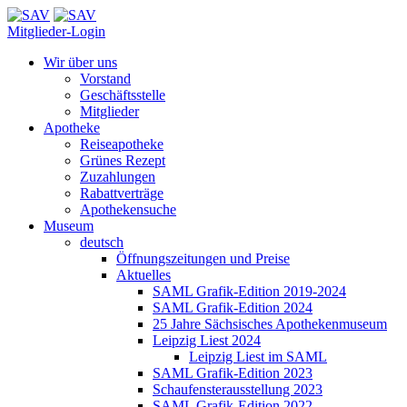
Mitglieder-Login
Wir über uns
Vorstand
Geschäftsstelle
Mitglieder
Apotheke
Reiseapotheke
Grünes Rezept
Zuzahlungen
Rabattverträge
Apothekensuche
Museum
deutsch
Öffnungszeitungen und Preise
Aktuelles
SAML Grafik-Edition 2019-2024
SAML Grafik-Edition 2024
25 Jahre Sächsisches Apothekenmuseum
Leipzig Liest 2024
Leipzig Liest im SAML
SAML Grafik-Edition 2023
Schaufensterausstellung 2023
SAML Grafik-Edition 2022