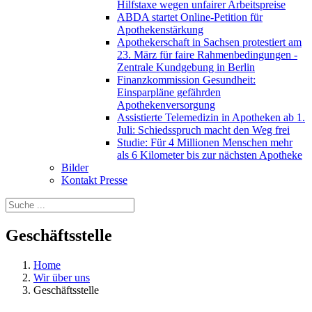
Hilfstaxe wegen unfairer Arbeitspreise
ABDA startet Online-Petition für
Apothekenstärkung
Apothekerschaft in Sachsen protestiert am
23. März für faire Rahmenbedingungen -
Zentrale Kundgebung in Berlin
Finanzkommission Gesundheit:
Einsparpläne gefährden
Apothekenversorgung
Assistierte Telemedizin in Apotheken ab 1.
Juli: Schiedsspruch macht den Weg frei
Studie: Für 4 Millionen Menschen mehr
als 6 Kilometer bis zur nächsten Apotheke
Bilder
Kontakt Presse
Geschäftsstelle
Home
Wir über uns
Geschäftsstelle