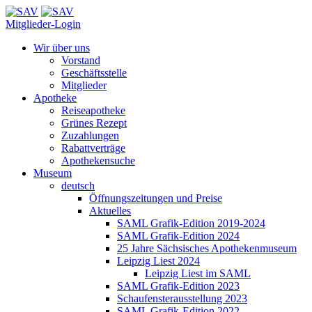
Mitglieder-Login
Wir über uns
Vorstand
Geschäftsstelle
Mitglieder
Apotheke
Reiseapotheke
Grünes Rezept
Zuzahlungen
Rabattverträge
Apothekensuche
Museum
deutsch
Öffnungszeitungen und Preise
Aktuelles
SAML Grafik-Edition 2019-2024
SAML Grafik-Edition 2024
25 Jahre Sächsisches Apothekenmuseum
Leipzig Liest 2024
Leipzig Liest im SAML
SAML Grafik-Edition 2023
Schaufensterausstellung 2023
SAML Grafik-Edition 2022