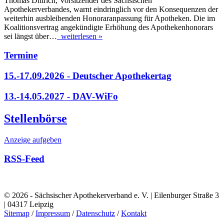
Thomas Dittrich, Vorsitzender des Sächsischen
Apothekerverbandes, warnt eindringlich vor den Konsequenzen der
weiterhin ausbleibenden Honoraranpassung für Apotheken. Die im
Koalitionsvertrag angekündigte Erhöhung des Apothekenhonorars
sei längst über…
weiterlesen »
Termine
15.-17.09.2026 - Deutscher Apothekertag
13.-14.05.2027 - DAV-WiFo
Stellenbörse
Anzeige aufgeben
RSS-Feed
© 2026 - Sächsischer Apothekerverband e. V. | Eilenburger Straße 3
| 04317 Leipzig
Sitemap
/
Impressum
/
Datenschutz
/
Kontakt