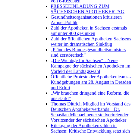
von e-Rezepten
PRESSEEINLADUNG ZUM
SÄCHSISCHEN APOTHEKERTAG
Gesundheitsorganisationen kritisieren
Ampel-Politik
Zahl der Apotheken in Sachsen erstmals
auf unter 900 gesunken
Zahl der öffentlichen Apotheken Sachsens
weiter im dramatischen Sinkflug
„Pläne des Bundesgesundheitsministers
sind zerstörerisch“
„Die Wichtige für Sachsen“ - Neue
Kampagne der sächsischen Apotheken im
Vorfeld der Landtagswahl
Öffentliche Proteste der Apothekenteams -
Kundgebungen am 28. August in Dresden
und Erfurt
„Wir brauchen dringend eine Reform, die
uns stärkt“
Thomas Dittrich Mitglied im Vorstand des
Deutschen Apothekerverbands – Dr.
Sebastian Michael neuer stellvertretender
Vorsitzender der sächsischen Apotheker
Rückgang der Apothekenzahlen in
Sachsen: Kritische Entwicklung setzt sich