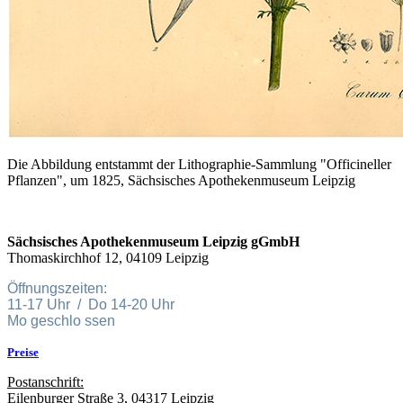
Die Abbildung entstammt der Lithographie-Sammlung "Officineller
Pflanzen", um 1825, Sächsisches Apothekenmuseum Leipzig
Sächsisches Apothekenmuseum Leipzig gGmbH
Thomaskirchhof 12, 04109 Leipzig
Öffnungszeiten:
11-17 Uhr / Do 14-20 Uhr
Mo geschlo ssen
Preise
Postanschrift:
Eilenburger Straße 3, 04317 Leipzig