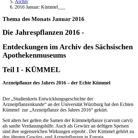
Archiv
2016 Januar: Kümmel___
Thema des Monats Januar 2016
Die Jahrespflanzen 2016 -
Entdeckungen im Archiv des Sächsischen
Apothekenmuseums
Teil I - KÜMMEL
Arzneipflanze des Jahres 2016 – der Echte Kümmel
Der „Studienkreis Entwicklungsgeschichte der
Arzneipflanzenkunde“ an der Universität Würzburg hat den Echten
Kümmel zur „Arzneipflanze des Jahres 2016“ gekürt.
Seit alters her gelten die Samen der Kümmelpflanze (carvum carvi)
als sanfte Verdauungshilfe. Auch als Gewürz an deftigen Speisen
sind ihre segensreichen Wirkungen erprobt . Der Kümmel gehört zu
den ältesten Gewürz- und Arzneipflanzen in Europa.