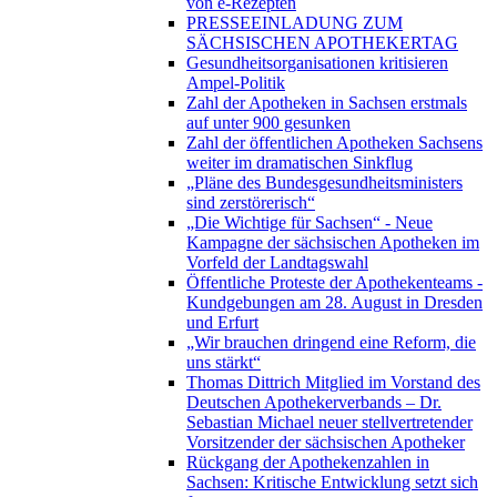
von e-Rezepten
PRESSEEINLADUNG ZUM
SÄCHSISCHEN APOTHEKERTAG
Gesundheitsorganisationen kritisieren
Ampel-Politik
Zahl der Apotheken in Sachsen erstmals
auf unter 900 gesunken
Zahl der öffentlichen Apotheken Sachsens
weiter im dramatischen Sinkflug
„Pläne des Bundesgesundheitsministers
sind zerstörerisch“
„Die Wichtige für Sachsen“ - Neue
Kampagne der sächsischen Apotheken im
Vorfeld der Landtagswahl
Öffentliche Proteste der Apothekenteams -
Kundgebungen am 28. August in Dresden
und Erfurt
„Wir brauchen dringend eine Reform, die
uns stärkt“
Thomas Dittrich Mitglied im Vorstand des
Deutschen Apothekerverbands – Dr.
Sebastian Michael neuer stellvertretender
Vorsitzender der sächsischen Apotheker
Rückgang der Apothekenzahlen in
Sachsen: Kritische Entwicklung setzt sich