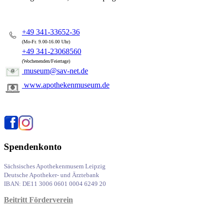
+49 341-33652-36
(Mo-Fr. 9.00-16.00 Uhr)
+49 341-23068560
(Wochenenden/Feiertage)
museum@sav-net.de
www.apothekenmuseum.de
Spendenkonto
Sächsisches Apothekenmusem Leipzig
Deutsche Apotheker- und Ärztebank
IBAN: DE11 3006 0601 0004 6249 20
Beitritt Förderverein