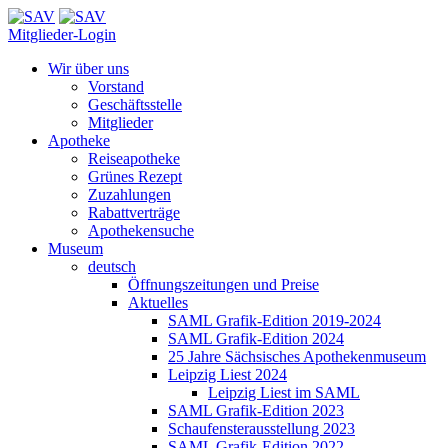
Mitglieder-Login
Wir über uns
Vorstand
Geschäftsstelle
Mitglieder
Apotheke
Reiseapotheke
Grünes Rezept
Zuzahlungen
Rabattverträge
Apothekensuche
Museum
deutsch
Öffnungszeitungen und Preise
Aktuelles
SAML Grafik-Edition 2019-2024
SAML Grafik-Edition 2024
25 Jahre Sächsisches Apothekenmuseum
Leipzig Liest 2024
Leipzig Liest im SAML
SAML Grafik-Edition 2023
Schaufensterausstellung 2023
SAML Grafik-Edition 2022