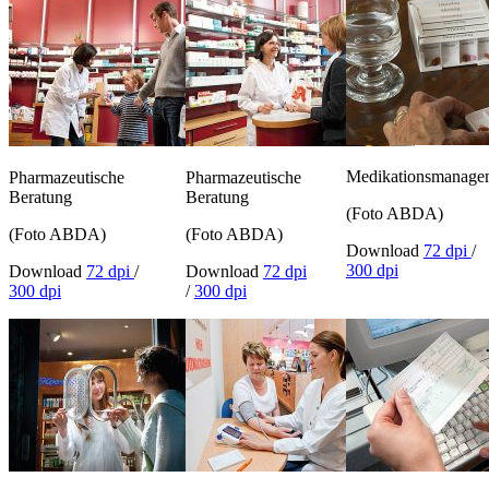
Medikationsmanage
Pharmazeutische
Pharmazeutische
Beratung
Beratung
(Foto ABDA)
(Foto ABDA)
(Foto ABDA)
Download
72 dpi
/
300 dpi
Download
72 dpi
/
Download
72 dpi
300 dpi
/
300 dpi