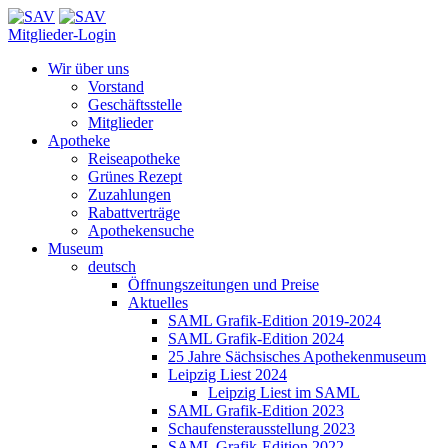
Mitglieder-Login
Wir über uns
Vorstand
Geschäftsstelle
Mitglieder
Apotheke
Reiseapotheke
Grünes Rezept
Zuzahlungen
Rabattverträge
Apothekensuche
Museum
deutsch
Öffnungszeitungen und Preise
Aktuelles
SAML Grafik-Edition 2019-2024
SAML Grafik-Edition 2024
25 Jahre Sächsisches Apothekenmuseum
Leipzig Liest 2024
Leipzig Liest im SAML
SAML Grafik-Edition 2023
Schaufensterausstellung 2023
SAML Grafik-Edition 2022