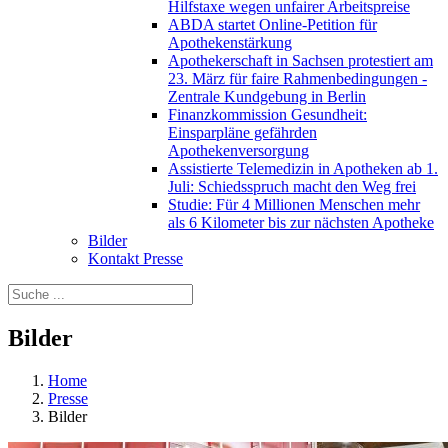
Hilfstaxe wegen unfairer Arbeitspreise
ABDA startet Online-Petition für
Apothekenstärkung
Apothekerschaft in Sachsen protestiert am
23. März für faire Rahmenbedingungen -
Zentrale Kundgebung in Berlin
Finanzkommission Gesundheit:
Einsparpläne gefährden
Apothekenversorgung
Assistierte Telemedizin in Apotheken ab 1.
Juli: Schiedsspruch macht den Weg frei
Studie: Für 4 Millionen Menschen mehr
als 6 Kilometer bis zur nächsten Apotheke
Bilder
Kontakt Presse
Bilder
Home
Presse
Bilder