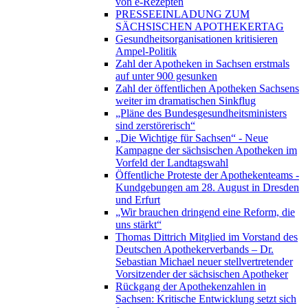
von e-Rezepten
PRESSEEINLADUNG ZUM
SÄCHSISCHEN APOTHEKERTAG
Gesundheitsorganisationen kritisieren
Ampel-Politik
Zahl der Apotheken in Sachsen erstmals
auf unter 900 gesunken
Zahl der öffentlichen Apotheken Sachsens
weiter im dramatischen Sinkflug
„Pläne des Bundesgesundheitsministers
sind zerstörerisch“
„Die Wichtige für Sachsen“ - Neue
Kampagne der sächsischen Apotheken im
Vorfeld der Landtagswahl
Öffentliche Proteste der Apothekenteams -
Kundgebungen am 28. August in Dresden
und Erfurt
„Wir brauchen dringend eine Reform, die
uns stärkt“
Thomas Dittrich Mitglied im Vorstand des
Deutschen Apothekerverbands – Dr.
Sebastian Michael neuer stellvertretender
Vorsitzender der sächsischen Apotheker
Rückgang der Apothekenzahlen in
Sachsen: Kritische Entwicklung setzt sich