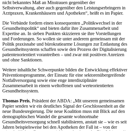
nicht bekanntes Maß an Misstrauen gegenüber der
Selbstverwaltung, aber auch gegenüber den Leistungserbringern in
Arztpraxen, Krankenhäusern und Apotheken“, heißt es im Papier.
Die Verbände fordern einen konsequenten „Politikwechsel in der
Gesundheitspolitik“ und bieten dafür ihre Zusammenarbeit und
Expertise an. In sieben Punkten skizzieren sie ihre Vorstellungen
und Forderungen. So wollen sie unter anderem gemeinsam mit der
Politik praxisnahe und bürokratiearme Lösungen zur Entlastung des
Gesundheitssystems schaffen sowie den Prozess der Digitalisierung
patientenorientiert vorantreiben – und zwar mit positiven Anreizen
und ohne Sanktionen.
Weitere inhaltliche Schwerpunkte bilden die Entwicklung effektiver
Präventionsprogramme, der Einsatz für eine sektorenübergreifende
Notfallversorgung sowie eine enge interdisziplinäre
Zusammenarbeit in einem weltoffenen und werteorientierten
Gesundheitssystem.
Thomas Preis
, Präsident der ABDA: „Mit unserem gemeinsamen
Papier senden wir ein deutliches Signal der Geschlossenheit an die
neue Bundesregierung. Die neue Koalition muss mit Blick auf den
demographischen Wandel die gesamte wohnortnahe
Gesundheitsversorgung schnell stabilisieren, anstatt sie – wie es seit
Jahren beispielsweise bei den Apotheken der Fall ist – von der