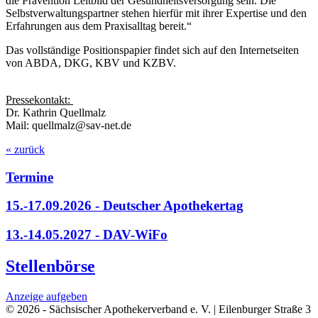
die Prävention Leitbild der Gesundheitsversorgung sein. Die
Selbstverwaltungspartner stehen hierfür mit ihrer Expertise und den
Erfahrungen aus dem Praxisalltag bereit.“
Das vollständige Positionspapier findet sich auf den Internetseiten
von ABDA, DKG, KBV und KZBV.
Pressekontakt:
Dr. Kathrin Quellmalz
Mail: quellmalz@sav-net.de
« zurück
Termine
15.-17.09.2026 - Deutscher Apothekertag
13.-14.05.2027 - DAV-WiFo
Stellenbörse
Anzeige aufgeben
© 2026 - Sächsischer Apothekerverband e. V. | Eilenburger Straße 3