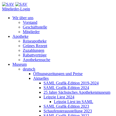
Mitglieder-Login
Wir über uns
Vorstand
Geschäftsstelle
Mitglieder
Apotheke
Reiseapotheke
Grünes Rezept
Zuzahlungen
Rabattverträge
Apothekensuche
Museum
deutsch
Öffnungszeitungen und Preise
Aktuelles
SAML Grafik-Edition 2019-2024
SAML Grafik-Edition 2024
25 Jahre Sächsisches Apothekenmuseum
Leipzig Liest 2024
Leipzig Liest im SAML
SAML Grafik-Edition 2023
Schaufensterausstellung 2023
SAML Grafik-Edition 2022