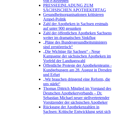
von e-Rezepten
PRESSEEINLADUNG ZUM
SÄCHSISCHEN APOTHEKERTAG
Gesundheitsorganisationen kritisieren
Ampel-Politik
Zahl der Apotheken in Sachsen erstmals
auf unter 900 gesunken
Zahl der öffentlichen Apotheken Sachsens
weiter im dramatischen Sinkflug
„Pläne des Bundesgesundheitsministers
sind zerstörerisch“
„Die Wichtige für Sachsen“ - Neue
Kampagne der sächsischen Apotheken im
Vorfeld der Landtagswahl
Öffentliche Proteste der Apothekenteams -
Kundgebungen am 28. August in Dresden
und Erfurt
„Wir brauchen dringend eine Reform, die
uns stärkt“
Thomas Dittrich Mitglied im Vorstand des
Deutschen Apothekerverbands – Dr.
Sebastian Michael neuer stellvertretender
Vorsitzender der sächsischen Apotheker
Rückgang der Apothekenzahlen in
Sachsen: Kritische Entwicklung setzt sich