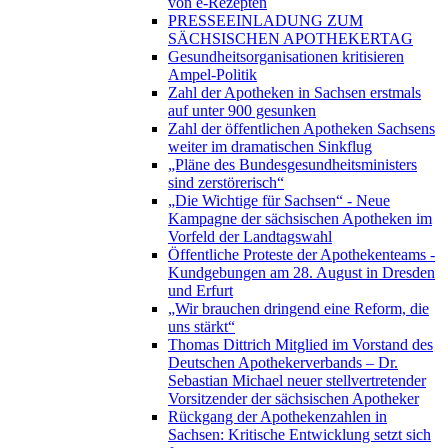
von e-Rezepten
PRESSEEINLADUNG ZUM
SÄCHSISCHEN APOTHEKERTAG
Gesundheitsorganisationen kritisieren
Ampel-Politik
Zahl der Apotheken in Sachsen erstmals
auf unter 900 gesunken
Zahl der öffentlichen Apotheken Sachsens
weiter im dramatischen Sinkflug
„Pläne des Bundesgesundheitsministers
sind zerstörerisch“
„Die Wichtige für Sachsen“ - Neue
Kampagne der sächsischen Apotheken im
Vorfeld der Landtagswahl
Öffentliche Proteste der Apothekenteams -
Kundgebungen am 28. August in Dresden
und Erfurt
„Wir brauchen dringend eine Reform, die
uns stärkt“
Thomas Dittrich Mitglied im Vorstand des
Deutschen Apothekerverbands – Dr.
Sebastian Michael neuer stellvertretender
Vorsitzender der sächsischen Apotheker
Rückgang der Apothekenzahlen in
Sachsen: Kritische Entwicklung setzt sich