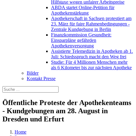
Hilfstaxe wegen unfairer Arbeitspreise
ABDA startet Online-Petition für
Apothekenstärkung
Apothekerschaft in Sachsen protestiert am
23. März für faire Rahmenbedingungen -
Zentrale Kundgebung in Berlin
Finanzkommission Gesundheit:
Einsparpläne gefährden
Apothekenversorgung
Assistierte Telemedizin in Apotheken ab 1.
Juli: Schiedsspruch macht den Weg frei
Studie: Für 4 Millionen Menschen mehr
als 6 Kilometer bis zur nächsten Apotheke
Bilder
Kontakt Presse
Öffentliche Proteste der Apothekenteams
- Kundgebungen am 28. August in
Dresden und Erfurt
Home