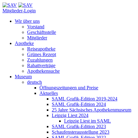
Mitglieder-Login
Wir über uns
Vorstand
Geschäftsstelle
Mitglieder
Apotheke
Reiseapotheke
Grünes Rezept
Zuzahlungen
Rabattverträge
Apothekensuche
Museum
deutsch
Öffnungszeitungen und Preise
Aktuelles
SAML Grafik-Edition 2019-2024
SAML Grafik-Edition 2024
25 Jahre Sächsisches Apothekenmuseum
Leipzig Liest 2024
Leipzig Liest im SAML
SAML Grafik-Edition 2023
Schaufensterausstellung 2023
SAML Grafik-Edition 2022