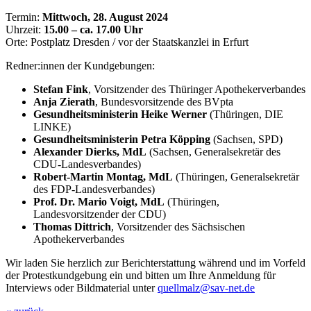
Termin:
Mittwoch, 28. August 2024
Uhrzeit:
15.00 – ca. 17.00 Uhr
Orte: Postplatz Dresden / vor der Staatskanzlei in Erfurt
Redner:innen der Kundgebungen:
Stefan Fink
, Vorsitzender des Thüringer Apothekerverbandes
Anja Zierath
, Bundesvorsitzende des BVpta
Gesundheitsministerin Heike Werner
(Thüringen, DIE
LINKE)
Gesundheitsministerin Petra Köpping
(Sachsen, SPD)
Alexander Dierks, MdL
(Sachsen, Generalsekretär des
CDU-Landesverbandes)
Robert-Martin Montag, MdL
(Thüringen, Generalsekretär
des FDP-Landesverbandes)
Prof. Dr. Mario Voigt, MdL
(Thüringen,
Landesvorsitzender der CDU)
Thomas Dittrich
, Vorsitzender des Sächsischen
Apothekerverbandes
Wir laden Sie herzlich zur Berichterstattung während und im Vorfeld
der Protestkundgebung ein und bitten um Ihre Anmeldung für
Interviews oder Bildmaterial unter
quellmalz@sav-net.de