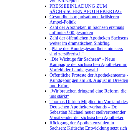
von e-Rezepten
PRESSEEINLADUNG ZUM
SÄCHSISCHEN APOTHEKERTAG
Gesundheitsorganisationen kritisieren
Ampel-Politik
Zahl der Apotheken in Sachsen erstmals
auf unter 900 gesunken
Zahl der öffentlichen Apotheken Sachsens
weiter im dramatischen Sinkflug
„Pläne des Bundesgesundheitsministers
sind zerstörerisch“
„Die Wichtige für Sachsen“ - Neue
Kampagne der sächsischen Apotheken im
Vorfeld der Landtagswahl
Öffentliche Proteste der Apothekenteams -
Kundgebungen am 28. August in Dresden
und Erfurt
„Wir brauchen dringend eine Reform, die
uns stärkt“
Thomas Dittrich Mitglied im Vorstand des
Deutschen Apothekerverbands – Dr.
Sebastian Michael neuer stellvertretender
Vorsitzender der sächsischen Apotheker
Rückgang der Apothekenzahlen in
Sachsen: Kritische Entwicklung setzt sich