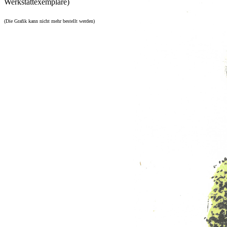
Werkstattexemplare)
(Die Grafik kann nicht mehr bestellt werden)