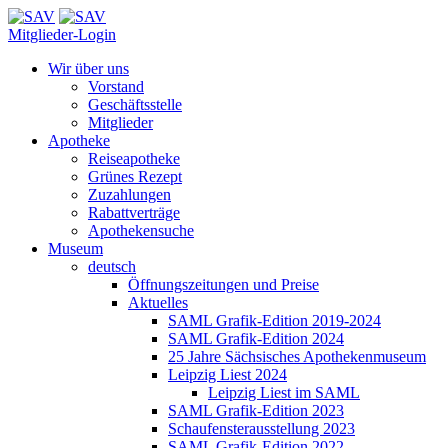
Mitglieder-Login
Wir über uns
Vorstand
Geschäftsstelle
Mitglieder
Apotheke
Reiseapotheke
Grünes Rezept
Zuzahlungen
Rabattverträge
Apothekensuche
Museum
deutsch
Öffnungszeitungen und Preise
Aktuelles
SAML Grafik-Edition 2019-2024
SAML Grafik-Edition 2024
25 Jahre Sächsisches Apothekenmuseum
Leipzig Liest 2024
Leipzig Liest im SAML
SAML Grafik-Edition 2023
Schaufensterausstellung 2023
SAML Grafik-Edition 2022