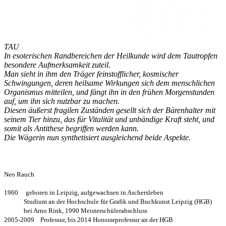
TAU
In esoterischen Randbereichen der Heilkunde wird dem Tautropfen
besondere Aufmerksamkeit zuteil.
Man sieht in ihm den Träger feinstofflicher, kosmischer
Schwingungen, deren heilsame Wirkungen sich dem menschlichen
Organismus mitteilen, und fängt ihn in den frühen Morgenstunden
auf, um ihn sich nutzbar zu machen.
Diesen äußerst fragilen Zuständen gesellt sich der Bärenhalter mit
seinem Tier hinzu, das für Vitalität und unbändige Kraft steht, und
somit als Antithese begriffen werden kann.
Die Wägerin nun synthetisiert ausgleichend beide Aspekte.
Neo Rauch
1960 geboren in Leipzig, aufgewachsen in Aschersleben
Studium an der Hochschule für Grafik und Buchkunst Leipzig (HGB)
bei Arno Rink, 1990 Meisterschülerabschluss
2005-2009 Professur, bis 2014 Honorarprofessur an der HGB