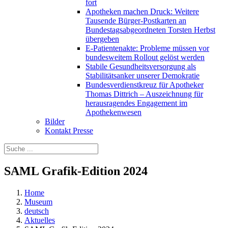
fort
Apotheken machen Druck: Weitere
Tausende Bürger-Postkarten an
Bundestagsabgeordneten Torsten Herbst
übergeben
E-Patientenakte: Probleme müssen vor
bundesweitem Rollout gelöst werden
Stabile Gesundheitsversorgung als
Stabilitätsanker unserer Demokratie
Bundesverdienstkreuz für Apotheker
Thomas Dittrich – Auszeichnung für
herausragendes Engagement im
Apothekenwesen
Bilder
Kontakt Presse
SAML Grafik-Edition 2024
Home
Museum
deutsch
Aktuelles