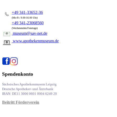
+49 341-33652-36
(Mo-Fr. 9.00-16.00 Uhr)
+49 341-23068560
(Wochenenden/Feiertage)
museum@sav-net.de
www.apothekenmuseum.de
Spendenkonto
Sächsisches Apothekenmusem Leipzig
Deutsche Apotheker- und Ärztebank
IBAN: DE11 3006 0601 0004 6249 20
Beitritt Förderverein