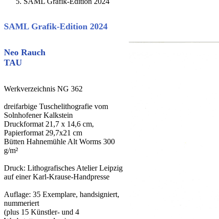
SAML Grafik-Edition 2024
SAML Grafik-Edition 2024
Neo Rauch
TAU
Werkverzeichnis NG 362
dreifarbige Tuschelithografie vom
Solnhofener Kalkstein
Druckformat 21,7 x 14,6 cm,
Papierformat 29,7x21 cm
Bütten Hahnemühle Alt Worms 300
g/m²
Druck: Lithografisches Atelier Leipzig
auf einer Karl-Krause-Handpresse
Auflage: 35 Exemplare, handsigniert,
nummeriert
(plus 15 Künstler- und 4