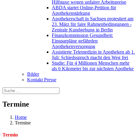
Hilfstaxe wegen unfairer Arbeitspreise
ABDA startet Online-Petition für
Apothekenstärkung
Apothekerschaft in Sachsen protestiert am
23. März für faire Rahmenbedingungen -
Zentrale Kundgebung in Berlin
Finanzkommission Gesundheit:
Einsparpläne gefährden
Apothekenversorgung
Assistierte Telemedizin in Apotheken ab 1.
Juli: Schiedsspruch macht den Weg frei
Studie: Für 4 Millionen Menschen mehr
als 6 Kilometer bis zur nächsten Apotheke
Bilder
Kontakt Presse
Termine
Home
Termine
Termin