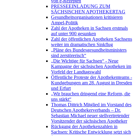
von e-Rezepten
PRESSEEINLADUNG ZUM
SÄCHSISCHEN APOTHEKERTAG
Gesundheitsorganisationen kritisieren
Ampel-Politik
Zahl der Apotheken in Sachsen erstmals
auf unter 900 gesunken
Zahl der öffentlichen Apotheken Sachsens
weiter im dramatischen Sinkflug
„Pläne des Bundesgesundheitsministers
sind zerstörerisch“
„Die Wichtige für Sachsen“ - Neue
Kampagne der sächsischen Apotheken im
Vorfeld der Landtagswahl
Öffentliche Proteste der Apothekenteams -
Kundgebungen am 28. August in Dresden
und Erfurt
„Wir brauchen dringend eine Reform, die
uns stärkt“
Thomas Dittrich Mitglied im Vorstand des
Deutschen Apothekerverbands – Dr.
Sebastian Michael neuer stellvertretender
Vorsitzender der sächsischen Apotheker
Rückgang der Apothekenzahlen in
Sachsen: Kritische Entwicklung setzt sich