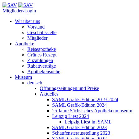
Mitglieder-Login
Wir über uns
Vorstand
Geschäftsstelle
Mitglieder
Apotheke
Reiseapotheke
Grünes Rezept
Zuzahlungen
Rabattverträge
Apothekensuche
Museum
deutsch
Öffnungszeitungen und Preise
Aktuelles
SAML Grafik-Edition 2019-2024
SAML Grafik-Edition 2024
25 Jahre Sächsisches Apothekenmuseum
Leipzig Liest 2024
Leipzig Liest im SAML
SAML Grafik-Edition 2023
Schaufensterausstellung 2023
SAML Grafik-Edition 2022