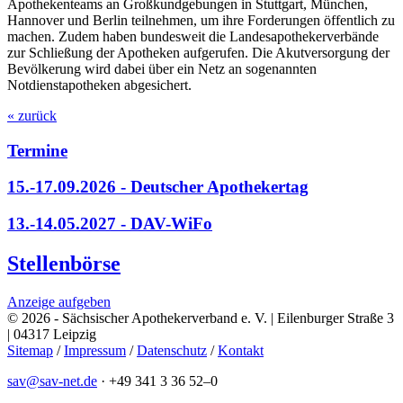
Apothekenteams an Großkundgebungen in Stuttgart, München,
Hannover und Berlin teilnehmen, um ihre Forderungen öffentlich zu
machen. Zudem haben bundesweit die Landesapothekerverbände
zur Schließung der Apotheken aufgerufen. Die Akutversorgung der
Bevölkerung wird dabei über ein Netz an sogenannten
Notdienstapotheken abgesichert.
« zurück
Termine
15.-17.09.2026 - Deutscher Apothekertag
13.-14.05.2027 - DAV-WiFo
Stellenbörse
Anzeige aufgeben
© 2026 - Sächsischer Apothekerverband e. V. | Eilenburger Straße 3
| 04317 Leipzig
Sitemap
/
Impressum
/
Datenschutz
/
Kontakt
sav@sav-net.de
·
+49 341 3 36 52–0