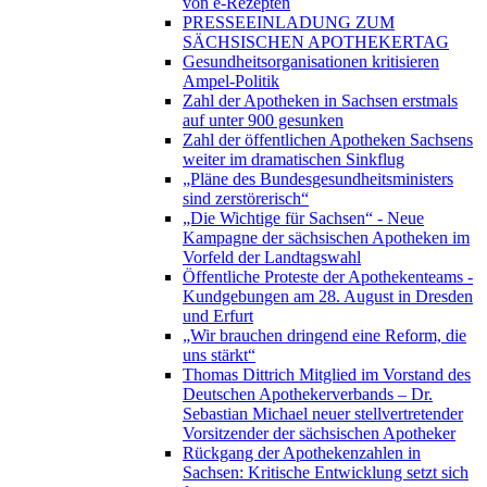
von e-Rezepten
PRESSEEINLADUNG ZUM
SÄCHSISCHEN APOTHEKERTAG
Gesundheitsorganisationen kritisieren
Ampel-Politik
Zahl der Apotheken in Sachsen erstmals
auf unter 900 gesunken
Zahl der öffentlichen Apotheken Sachsens
weiter im dramatischen Sinkflug
„Pläne des Bundesgesundheitsministers
sind zerstörerisch“
„Die Wichtige für Sachsen“ - Neue
Kampagne der sächsischen Apotheken im
Vorfeld der Landtagswahl
Öffentliche Proteste der Apothekenteams -
Kundgebungen am 28. August in Dresden
und Erfurt
„Wir brauchen dringend eine Reform, die
uns stärkt“
Thomas Dittrich Mitglied im Vorstand des
Deutschen Apothekerverbands – Dr.
Sebastian Michael neuer stellvertretender
Vorsitzender der sächsischen Apotheker
Rückgang der Apothekenzahlen in
Sachsen: Kritische Entwicklung setzt sich