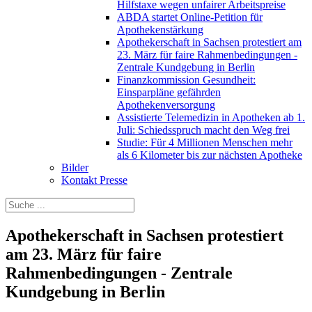
Hilfstaxe wegen unfairer Arbeitspreise
ABDA startet Online-Petition für
Apothekenstärkung
Apothekerschaft in Sachsen protestiert am
23. März für faire Rahmenbedingungen -
Zentrale Kundgebung in Berlin
Finanzkommission Gesundheit:
Einsparpläne gefährden
Apothekenversorgung
Assistierte Telemedizin in Apotheken ab 1.
Juli: Schiedsspruch macht den Weg frei
Studie: Für 4 Millionen Menschen mehr
als 6 Kilometer bis zur nächsten Apotheke
Bilder
Kontakt Presse
Apothekerschaft in Sachsen protestiert
am 23. März für faire
Rahmenbedingungen - Zentrale
Kundgebung in Berlin