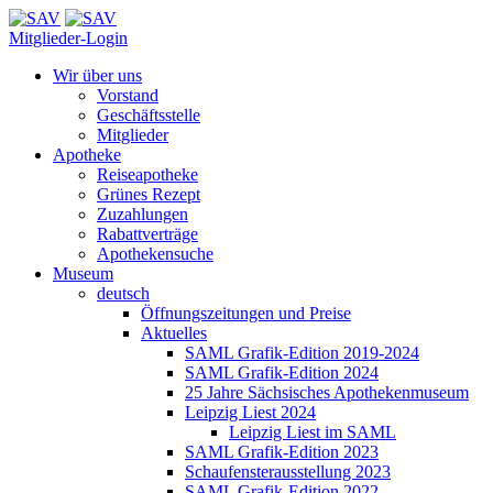
Mitglieder-Login
Wir über uns
Vorstand
Geschäftsstelle
Mitglieder
Apotheke
Reiseapotheke
Grünes Rezept
Zuzahlungen
Rabattverträge
Apothekensuche
Museum
deutsch
Öffnungszeitungen und Preise
Aktuelles
SAML Grafik-Edition 2019-2024
SAML Grafik-Edition 2024
25 Jahre Sächsisches Apothekenmuseum
Leipzig Liest 2024
Leipzig Liest im SAML
SAML Grafik-Edition 2023
Schaufensterausstellung 2023
SAML Grafik-Edition 2022