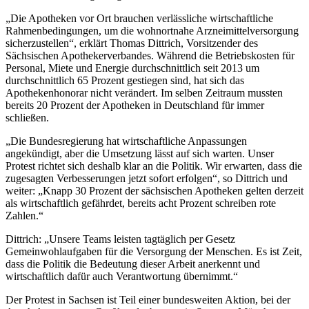
„Die Apotheken vor Ort brauchen verlässliche wirtschaftliche
Rahmenbedingungen, um die wohnortnahe Arzneimittelversorgung
sicherzustellen“, erklärt Thomas Dittrich, Vorsitzender des
Sächsischen Apothekerverbandes. Während die Betriebskosten für
Personal, Miete und Energie durchschnittlich seit 2013 um
durchschnittlich 65 Prozent gestiegen sind, hat sich das
Apothekenhonorar nicht verändert. Im selben Zeitraum mussten
bereits 20 Prozent der Apotheken in Deutschland für immer
schließen.
„Die Bundesregierung hat wirtschaftliche Anpassungen
angekündigt, aber die Umsetzung lässt auf sich warten. Unser
Protest richtet sich deshalb klar an die Politik. Wir erwarten, dass die
zugesagten Verbesserungen jetzt sofort erfolgen“, so Dittrich und
weiter: „Knapp 30 Prozent der sächsischen Apotheken gelten derzeit
als wirtschaftlich gefährdet, bereits acht Prozent schreiben rote
Zahlen.“
Dittrich: „Unsere Teams leisten tagtäglich per Gesetz
Gemeinwohlaufgaben für die Versorgung der Menschen. Es ist Zeit,
dass die Politik die Bedeutung dieser Arbeit anerkennt und
wirtschaftlich dafür auch Verantwortung übernimmt.“
Der Protest in Sachsen ist Teil einer bundesweiten Aktion, bei der