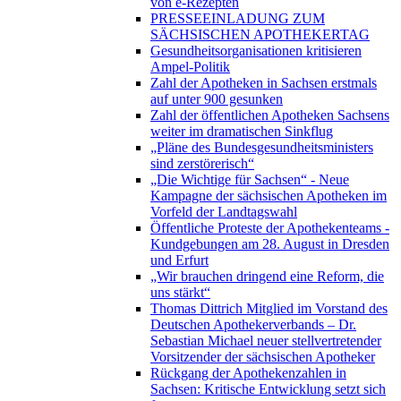
von e-Rezepten
PRESSEEINLADUNG ZUM
SÄCHSISCHEN APOTHEKERTAG
Gesundheitsorganisationen kritisieren
Ampel-Politik
Zahl der Apotheken in Sachsen erstmals
auf unter 900 gesunken
Zahl der öffentlichen Apotheken Sachsens
weiter im dramatischen Sinkflug
„Pläne des Bundesgesundheitsministers
sind zerstörerisch“
„Die Wichtige für Sachsen“ - Neue
Kampagne der sächsischen Apotheken im
Vorfeld der Landtagswahl
Öffentliche Proteste der Apothekenteams -
Kundgebungen am 28. August in Dresden
und Erfurt
„Wir brauchen dringend eine Reform, die
uns stärkt“
Thomas Dittrich Mitglied im Vorstand des
Deutschen Apothekerverbands – Dr.
Sebastian Michael neuer stellvertretender
Vorsitzender der sächsischen Apotheker
Rückgang der Apothekenzahlen in
Sachsen: Kritische Entwicklung setzt sich