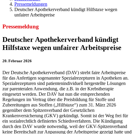
Pressemeldungen
Deutscher Apothekerverband kündigt Hilfstaxe wegen
unfairer Arbeitspreise
Pressemeldung
Deutscher Apothekerverband kündigt
Hilfstaxe wegen unfairer Arbeitspreise
20. Februar 2026
Der Deutsche Apothekerverband (DAV) strebt faire Arbeitspreise
für das Anfertigen sogenannter Spezialrezepturen in Apotheken an.
Spezialrezepturen sind patientenindividuell hergestellte Lösungen
zur parenteralen Anwendung, die z.B. in der Krebstherapie
eingesetzt werden. Der DAV hat nun die entsprechenden
Regelungen im Vertrag über die Preisbildung für Stoffe und
Zubereitungen aus Stoffen („Hilfstaxe“) zum 31. März 2026
gegenüber dem Spitzenverband der Gesetzlichen
Krankenversicherung (GKV) gekündigt. Somit ist der Weg frei für
ein sozialrechtlich definiertes Schiedsverfahren. Die Kündigung
durch den DAV wurde notwendig, weil der GKV-Spitzenverband
keine Bereitschaft zur Anpassung der Arbeitspreise gezeigt hatte und