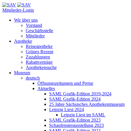
Mitglieder-Login
Wir über uns
Vorstand
Geschäftsstelle
Mitglieder
Apotheke
Reiseapotheke
Grünes Rezept
Zuzahlungen
Rabattverträge
Apothekensuche
Museum
deutsch
Öffnungszeitungen und Preise
Aktuelles
SAML Grafik-Edition 2019-2024
SAML Grafik-Edition 2024
25 Jahre Sächsisches Apothekenmuseum
Leipzig Liest 2024
Leipzig Liest im SAML
SAML Grafik-Edition 2023
Schaufensterausstellung 2023
SAML Grafik-Edition 2022