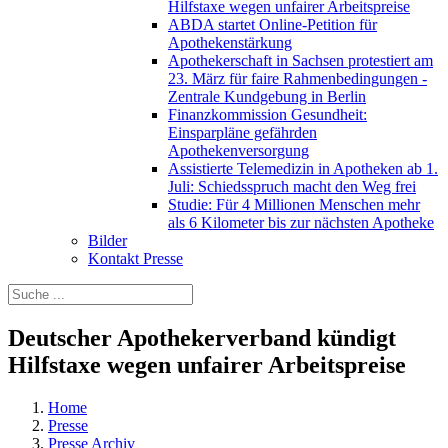
Hilfstaxe wegen unfairer Arbeitspreise
ABDA startet Online-Petition für
Apothekenstärkung
Apothekerschaft in Sachsen protestiert am
23. März für faire Rahmenbedingungen -
Zentrale Kundgebung in Berlin
Finanzkommission Gesundheit:
Einsparpläne gefährden
Apothekenversorgung
Assistierte Telemedizin in Apotheken ab 1.
Juli: Schiedsspruch macht den Weg frei
Studie: Für 4 Millionen Menschen mehr
als 6 Kilometer bis zur nächsten Apotheke
Bilder
Kontakt Presse
Deutscher Apothekerverband kündigt
Hilfstaxe wegen unfairer Arbeitspreise
Home
Presse
Presse Archiv