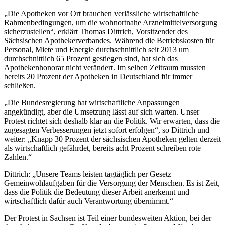
„Die Apotheken vor Ort brauchen verlässliche wirtschaftliche
Rahmenbedingungen, um die wohnortnahe Arzneimittelversorgung
sicherzustellen“, erklärt Thomas Dittrich, Vorsitzender des
Sächsischen Apothekerverbandes. Während die Betriebskosten für
Personal, Miete und Energie durchschnittlich seit 2013 um
durchschnittlich 65 Prozent gestiegen sind, hat sich das
Apothekenhonorar nicht verändert. Im selben Zeitraum mussten
bereits 20 Prozent der Apotheken in Deutschland für immer
schließen.
„Die Bundesregierung hat wirtschaftliche Anpassungen
angekündigt, aber die Umsetzung lässt auf sich warten. Unser
Protest richtet sich deshalb klar an die Politik. Wir erwarten, dass die
zugesagten Verbesserungen jetzt sofort erfolgen“, so Dittrich und
weiter: „Knapp 30 Prozent der sächsischen Apotheken gelten derzeit
als wirtschaftlich gefährdet, bereits acht Prozent schreiben rote
Zahlen.“
Dittrich: „Unsere Teams leisten tagtäglich per Gesetz
Gemeinwohlaufgaben für die Versorgung der Menschen. Es ist Zeit,
dass die Politik die Bedeutung dieser Arbeit anerkennt und
wirtschaftlich dafür auch Verantwortung übernimmt.“
Der Protest in Sachsen ist Teil einer bundesweiten Aktion, bei der