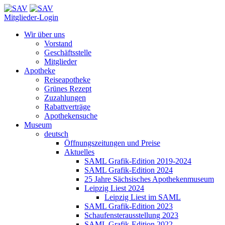
Mitglieder-Login
Wir über uns
Vorstand
Geschäftsstelle
Mitglieder
Apotheke
Reiseapotheke
Grünes Rezept
Zuzahlungen
Rabattverträge
Apothekensuche
Museum
deutsch
Öffnungszeitungen und Preise
Aktuelles
SAML Grafik-Edition 2019-2024
SAML Grafik-Edition 2024
25 Jahre Sächsisches Apothekenmuseum
Leipzig Liest 2024
Leipzig Liest im SAML
SAML Grafik-Edition 2023
Schaufensterausstellung 2023
SAML Grafik-Edition 2022