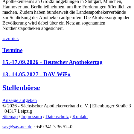
Apothekenteams an Großkundgebungen in Stuttgart, München,
Hannover und Berlin teilnehmen, um ihre Forderungen öffentlich zu
machen. Zudem haben bundesweit die Landesapothekerverbände
zur Schließung der Apotheken aufgerufen. Die Akutversorgung der
Bevölkerung wird dabei über ein Netz an sogenannten
Notdienstapotheken abgesichert.
« zurück
Termine
15.-17.09.2026 - Deutscher Apothekertag
13.-14.05.2027 - DAV-WiFo
Stellenbörse
Anzeige aufgeben
© 2026 - Sächsischer Apothekerverband e. V. | Eilenburger Straße 3
| 04317 Leipzig
Sitemap
/
Impressum
/
Datenschutz
/
Kontakt
sav@sav-net.de
·
+49 341 3 36 52–0