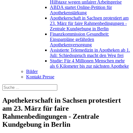
Hilfstaxe wegen unfairer Arbeitspreise
ABDA startet Online-Petition für
Apothekenstärkung
Apothekerschaft in Sachsen protestiert am
23. März für faire Rahmenbedingungen -
Zentrale Kundgebung in Berlin
Finanzkommission Gesundheit:
Einsparpläne gefährden
Apothekenversorgung
Assistierte Telemedizin in Apotheken ab 1.
Juli: Schiedsspruch macht den Weg frei
Studie: Für 4 Millionen Menschen mehr
als 6 Kilometer bis zur nächsten Apotheke
Bilder
Kontakt Presse
Apothekerschaft in Sachsen protestiert
am 23. März für faire
Rahmenbedingungen - Zentrale
Kundgebung in Berlin