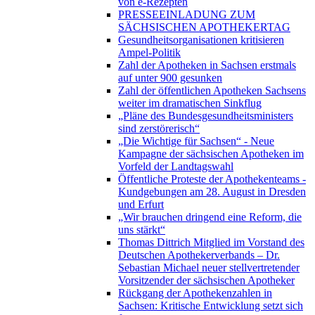
von e-Rezepten
PRESSEEINLADUNG ZUM
SÄCHSISCHEN APOTHEKERTAG
Gesundheitsorganisationen kritisieren
Ampel-Politik
Zahl der Apotheken in Sachsen erstmals
auf unter 900 gesunken
Zahl der öffentlichen Apotheken Sachsens
weiter im dramatischen Sinkflug
„Pläne des Bundesgesundheitsministers
sind zerstörerisch“
„Die Wichtige für Sachsen“ - Neue
Kampagne der sächsischen Apotheken im
Vorfeld der Landtagswahl
Öffentliche Proteste der Apothekenteams -
Kundgebungen am 28. August in Dresden
und Erfurt
„Wir brauchen dringend eine Reform, die
uns stärkt“
Thomas Dittrich Mitglied im Vorstand des
Deutschen Apothekerverbands – Dr.
Sebastian Michael neuer stellvertretender
Vorsitzender der sächsischen Apotheker
Rückgang der Apothekenzahlen in
Sachsen: Kritische Entwicklung setzt sich