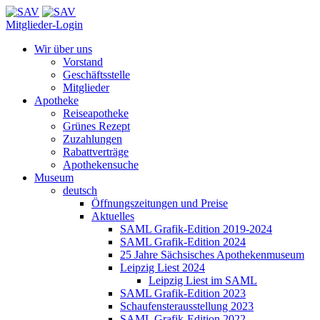
Mitglieder-Login
Wir über uns
Vorstand
Geschäftsstelle
Mitglieder
Apotheke
Reiseapotheke
Grünes Rezept
Zuzahlungen
Rabattverträge
Apothekensuche
Museum
deutsch
Öffnungszeitungen und Preise
Aktuelles
SAML Grafik-Edition 2019-2024
SAML Grafik-Edition 2024
25 Jahre Sächsisches Apothekenmuseum
Leipzig Liest 2024
Leipzig Liest im SAML
SAML Grafik-Edition 2023
Schaufensterausstellung 2023
SAML Grafik-Edition 2022