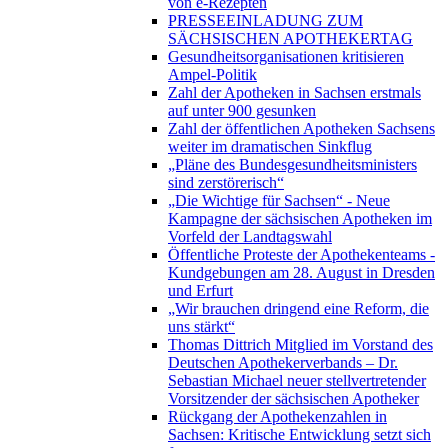
von e-Rezepten
PRESSEEINLADUNG ZUM
SÄCHSISCHEN APOTHEKERTAG
Gesundheitsorganisationen kritisieren
Ampel-Politik
Zahl der Apotheken in Sachsen erstmals
auf unter 900 gesunken
Zahl der öffentlichen Apotheken Sachsens
weiter im dramatischen Sinkflug
„Pläne des Bundesgesundheitsministers
sind zerstörerisch“
„Die Wichtige für Sachsen“ - Neue
Kampagne der sächsischen Apotheken im
Vorfeld der Landtagswahl
Öffentliche Proteste der Apothekenteams -
Kundgebungen am 28. August in Dresden
und Erfurt
„Wir brauchen dringend eine Reform, die
uns stärkt“
Thomas Dittrich Mitglied im Vorstand des
Deutschen Apothekerverbands – Dr.
Sebastian Michael neuer stellvertretender
Vorsitzender der sächsischen Apotheker
Rückgang der Apothekenzahlen in
Sachsen: Kritische Entwicklung setzt sich