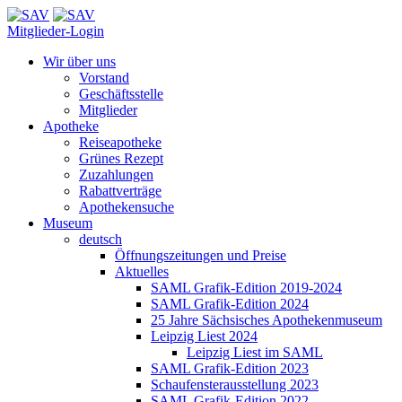
Mitglieder-Login
Wir über uns
Vorstand
Geschäftsstelle
Mitglieder
Apotheke
Reiseapotheke
Grünes Rezept
Zuzahlungen
Rabattverträge
Apothekensuche
Museum
deutsch
Öffnungszeitungen und Preise
Aktuelles
SAML Grafik-Edition 2019-2024
SAML Grafik-Edition 2024
25 Jahre Sächsisches Apothekenmuseum
Leipzig Liest 2024
Leipzig Liest im SAML
SAML Grafik-Edition 2023
Schaufensterausstellung 2023
SAML Grafik-Edition 2022