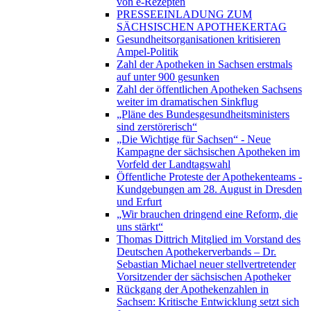
von e-Rezepten
PRESSEEINLADUNG ZUM
SÄCHSISCHEN APOTHEKERTAG
Gesundheitsorganisationen kritisieren
Ampel-Politik
Zahl der Apotheken in Sachsen erstmals
auf unter 900 gesunken
Zahl der öffentlichen Apotheken Sachsens
weiter im dramatischen Sinkflug
„Pläne des Bundesgesundheitsministers
sind zerstörerisch“
„Die Wichtige für Sachsen“ - Neue
Kampagne der sächsischen Apotheken im
Vorfeld der Landtagswahl
Öffentliche Proteste der Apothekenteams -
Kundgebungen am 28. August in Dresden
und Erfurt
„Wir brauchen dringend eine Reform, die
uns stärkt“
Thomas Dittrich Mitglied im Vorstand des
Deutschen Apothekerverbands – Dr.
Sebastian Michael neuer stellvertretender
Vorsitzender der sächsischen Apotheker
Rückgang der Apothekenzahlen in
Sachsen: Kritische Entwicklung setzt sich