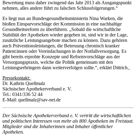
Bewertung muss daher zwingend das Jahr 2013 als Ausgangspunkt
nehmen, alles andere führt zu falschen Schlussfolgerungen.“
Es liegt nun an Bundesgesundheitsministerin Nina Warken, die
bloßen Einsparvorschläge der Kommission in eine nachhaltige
Gesundheitsreform zu überführen. „Sobald die wirtschaftliche
Stabilität der Apotheken wieder gegeben ist, sind wir in der Lage,
zusätzliche Leistungsangebote machen zu können. Dazu gehören
auch Präventionsleistungen, die Betreuung chronisch kranker
Patient:innen oder Vereinfachungen in der Notfallversorgung. Es
gibt bereits erprobte Konzepte und Reformvorschläge aus der
Versorgungspraxis, welche die Politik gemeinsam mit den
Leistungserbringern dann weiterverfolgen sollte.“, erklärt Dittrich.
Pressekontakt:
Dr. Kathrin Quellmalz
Sächsischer Apothekerverband e. V.
Tel.: 0341/336 52 44
E-Mail:
quellmalz@sav-net.de
Der Sächsische Apothekerverband e. V. vertritt die wirtschaftlichen
und politischen Interessen von mehr als 800 Apotheken im Freistaat.
Mitglieder sind die Inhaberinnen und Inhaber öffentlicher
Apotheken.