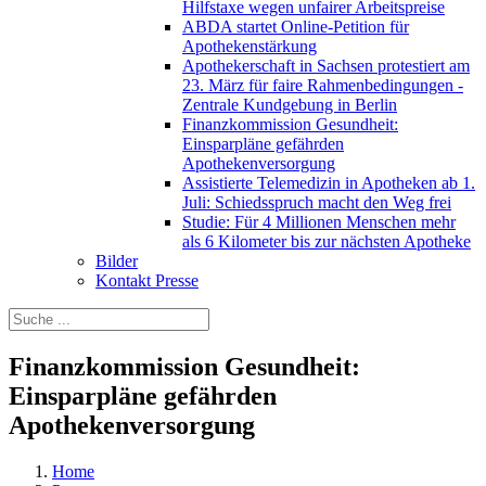
Hilfstaxe wegen unfairer Arbeitspreise
ABDA startet Online-Petition für
Apothekenstärkung
Apothekerschaft in Sachsen protestiert am
23. März für faire Rahmenbedingungen -
Zentrale Kundgebung in Berlin
Finanzkommission Gesundheit:
Einsparpläne gefährden
Apothekenversorgung
Assistierte Telemedizin in Apotheken ab 1.
Juli: Schiedsspruch macht den Weg frei
Studie: Für 4 Millionen Menschen mehr
als 6 Kilometer bis zur nächsten Apotheke
Bilder
Kontakt Presse
Finanzkommission Gesundheit:
Einsparpläne gefährden
Apothekenversorgung
Home