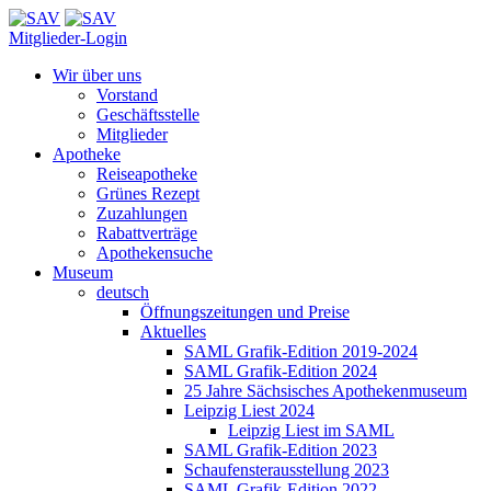
Mitglieder-Login
Wir über uns
Vorstand
Geschäftsstelle
Mitglieder
Apotheke
Reiseapotheke
Grünes Rezept
Zuzahlungen
Rabattverträge
Apothekensuche
Museum
deutsch
Öffnungszeitungen und Preise
Aktuelles
SAML Grafik-Edition 2019-2024
SAML Grafik-Edition 2024
25 Jahre Sächsisches Apothekenmuseum
Leipzig Liest 2024
Leipzig Liest im SAML
SAML Grafik-Edition 2023
Schaufensterausstellung 2023
SAML Grafik-Edition 2022