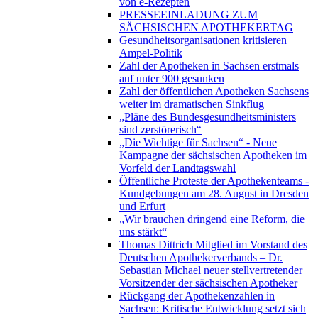
von e-Rezepten
PRESSEEINLADUNG ZUM
SÄCHSISCHEN APOTHEKERTAG
Gesundheitsorganisationen kritisieren
Ampel-Politik
Zahl der Apotheken in Sachsen erstmals
auf unter 900 gesunken
Zahl der öffentlichen Apotheken Sachsens
weiter im dramatischen Sinkflug
„Pläne des Bundesgesundheitsministers
sind zerstörerisch“
„Die Wichtige für Sachsen“ - Neue
Kampagne der sächsischen Apotheken im
Vorfeld der Landtagswahl
Öffentliche Proteste der Apothekenteams -
Kundgebungen am 28. August in Dresden
und Erfurt
„Wir brauchen dringend eine Reform, die
uns stärkt“
Thomas Dittrich Mitglied im Vorstand des
Deutschen Apothekerverbands – Dr.
Sebastian Michael neuer stellvertretender
Vorsitzender der sächsischen Apotheker
Rückgang der Apothekenzahlen in
Sachsen: Kritische Entwicklung setzt sich