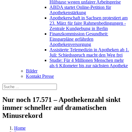
Hilfstaxe wegen unfairer Arbeitspreise
ABDA startet Online-Petition für
Apothekenstärkung
Apothekerschaft in Sachsen protestiert am
23. März für faire Rahmenbedingungen -
Zentrale Kundgebung in Berlin
Finanzkommission Gesundheit:
Einsparpläne gefährden
Apothekenversorgung
Assistierte Telemedizin in Apotheken ab 1.
Juli: Schiedsspruch macht den Weg frei
Studie: Für 4 Millionen Menschen mehr
als 6 Kilometer bis zur nächsten Apotheke
Bilder
Kontakt Presse
Nur noch 17.571 – Apothekenzahl sinkt
immer schneller auf dramatischen
Minusrekord
Home