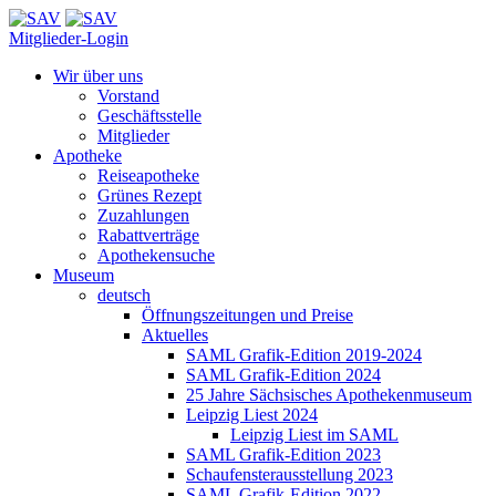
Mitglieder-Login
Wir über uns
Vorstand
Geschäftsstelle
Mitglieder
Apotheke
Reiseapotheke
Grünes Rezept
Zuzahlungen
Rabattverträge
Apothekensuche
Museum
deutsch
Öffnungszeitungen und Preise
Aktuelles
SAML Grafik-Edition 2019-2024
SAML Grafik-Edition 2024
25 Jahre Sächsisches Apothekenmuseum
Leipzig Liest 2024
Leipzig Liest im SAML
SAML Grafik-Edition 2023
Schaufensterausstellung 2023
SAML Grafik-Edition 2022