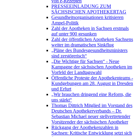
von e-Rezepten
PRESSEEINLADUNG ZUM
SÄCHSISCHEN APOTHEKERTAG
Gesundheitsorganisationen kritisieren
Ampel-Politik
Zahl der Apotheken in Sachsen erstmals
auf unter 900 gesunken
Zahl der öffentlichen Apotheken Sachsens
weiter im dramatischen Sinkflug
„Pläne des Bundesgesundheitsministers
sind zerstörerisch“
„Die Wichtige für Sachsen“ - Neue
Kampagne der sächsischen Apotheken im
Vorfeld der Landtagswahl
Öffentliche Proteste der Apothekenteams -
Kundgebungen am 28. August in Dresden
und Erfurt
„Wir brauchen dringend eine Reform, die
uns stärkt“
Thomas Dittrich Mitglied im Vorstand des
Deutschen Apothekerverbands – Dr.
Sebastian Michael neuer stellvertretender
Vorsitzender der sächsischen Apotheker
Rückgang der Apothekenzahlen in
Sachsen: Kritische Entwicklung setzt sich