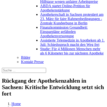
Hilfstaxe wegen unfairer Arbeitspreise
ABDA startet Online-Petition für
Apothekenstärkung
Apothekerschaft in Sachsen protestiert am
23. März für faire Rahmenbedingungen -
Zentrale Kundgebung in Berlin
Finanzkommission Gesundheit:
Einsparpläne gefährden
Apothekenversorgung
Assistierte Telemedizin in Apotheken ab 1.
Juli: Schiedsspruch macht den Weg frei
Studie: Für 4 Millionen Menschen mehr
als 6 Kilometer bis zur nächsten Apotheke
Bilder
Kontakt Presse
Rückgang der Apothekenzahlen in
Sachsen: Kritische Entwicklung setzt sich
fort
Home