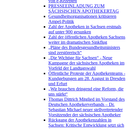
von e-Rezepten
PRESSEEINLADUNG ZUM
SÄCHSISCHEN APOTHEKERTAG
Gesundheitsorganisationen kritisieren
Ampel-Politik
Zahl der Apotheken in Sachsen erstmals
auf unter 900 gesunken
Zahl der öffentlichen Apotheken Sachsens
weiter im dramatischen Sinkflug
„Pläne des Bundesgesundheitsministers
sind zerstörerisch“
„Die Wichtige für Sachsen“ - Neue
Kampagne der sächsischen Apotheken im
Vorfeld der Landtagswahl
Öffentliche Proteste der Apothekenteams -
Kundgebungen am 28. August in Dresden
und Erfurt
„Wir brauchen dringend eine Reform, die
uns stärkt“
Thomas Dittrich Mitglied im Vorstand des
Deutschen Apothekerverbands – Dr.
Sebastian Michael neuer stellvertretender
Vorsitzender der sächsischen Apotheker
Rückgang der Apothekenzahlen in
Sachsen: Kritische Entwicklung setzt sich