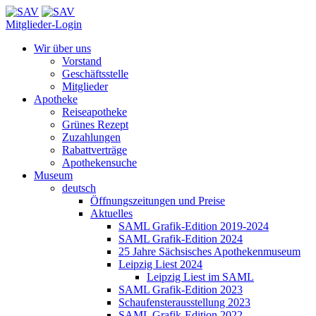
Mitglieder-Login
Wir über uns
Vorstand
Geschäftsstelle
Mitglieder
Apotheke
Reiseapotheke
Grünes Rezept
Zuzahlungen
Rabattverträge
Apothekensuche
Museum
deutsch
Öffnungszeitungen und Preise
Aktuelles
SAML Grafik-Edition 2019-2024
SAML Grafik-Edition 2024
25 Jahre Sächsisches Apothekenmuseum
Leipzig Liest 2024
Leipzig Liest im SAML
SAML Grafik-Edition 2023
Schaufensterausstellung 2023
SAML Grafik-Edition 2022