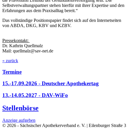
die Prävention Leitbild der Gesundheitsversorgung sein. Die
Selbstverwaltungspartner stehen hierfür mit ihrer Expertise und den
Erfahrungen aus dem Praxisalltag bereit.“
Das vollständige Positionspapier findet sich auf den Internetseiten
von ABDA, DKG, KBV und KZBV.
Pressekontakt:
Dr. Kathrin Quellmalz
Mail: quellmalz@sav-net.de
« zurück
Termine
15.-17.09.2026 - Deutscher Apothekertag
13.-14.05.2027 - DAV-WiFo
Stellenbörse
Anzeige aufgeben
© 2026 - Sächsischer Apothekerverband e. V. | Eilenburger Straße 3