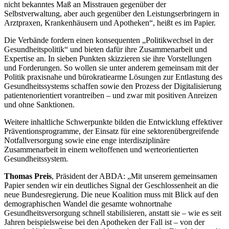
nicht bekanntes Maß an Misstrauen gegenüber der
Selbstverwaltung, aber auch gegenüber den Leistungserbringern in
Arztpraxen, Krankenhäusern und Apotheken“, heißt es im Papier.
Die Verbände fordern einen konsequenten „Politikwechsel in der
Gesundheitspolitik“ und bieten dafür ihre Zusammenarbeit und
Expertise an. In sieben Punkten skizzieren sie ihre Vorstellungen
und Forderungen. So wollen sie unter anderem gemeinsam mit der
Politik praxisnahe und bürokratiearme Lösungen zur Entlastung des
Gesundheitssystems schaffen sowie den Prozess der Digitalisierung
patientenorientiert vorantreiben – und zwar mit positiven Anreizen
und ohne Sanktionen.
Weitere inhaltliche Schwerpunkte bilden die Entwicklung effektiver
Präventionsprogramme, der Einsatz für eine sektorenübergreifende
Notfallversorgung sowie eine enge interdisziplinäre
Zusammenarbeit in einem weltoffenen und werteorientierten
Gesundheitssystem.
Thomas Preis
, Präsident der ABDA: „Mit unserem gemeinsamen
Papier senden wir ein deutliches Signal der Geschlossenheit an die
neue Bundesregierung. Die neue Koalition muss mit Blick auf den
demographischen Wandel die gesamte wohnortnahe
Gesundheitsversorgung schnell stabilisieren, anstatt sie – wie es seit
Jahren beispielsweise bei den Apotheken der Fall ist – von der